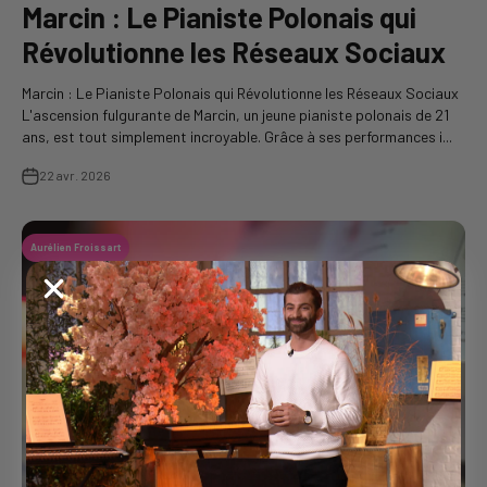
Marcin : Le Pianiste Polonais qui
Révolutionne les Réseaux Sociaux
Marcin : Le Pianiste Polonais qui Révolutionne les Réseaux Sociaux
L'ascension fulgurante de Marcin, un jeune pianiste polonais de 21
ans, est tout simplement incroyable. Grâce à ses performances i...
22 avr. 2026
Aurélien Froissart