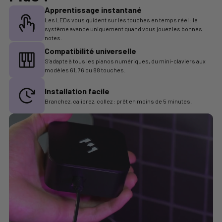
Apprentissage instantané
Les LEDs vous guident sur les touches en temps réel : le
système avance uniquement quand vous jouez les bonnes
notes.
Compatibilité universelle
S’adapte à tous les pianos numériques, du mini-claviers aux
modèles 61, 76 ou 88 touches.
Installation facile
Branchez, calibrez, collez : prêt en moins de 5 minutes.