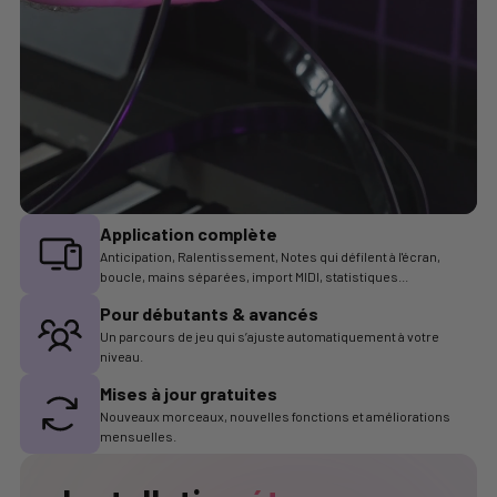
Application complète
Anticipation, Ralentissement, Notes qui défilent à l'écran,
boucle, mains séparées, import MIDI, statistiques...
Pour débutants & avancés
Un parcours de jeu qui s’ajuste automatiquement à votre
niveau.
Mises à jour gratuites
Nouveaux morceaux, nouvelles fonctions et améliorations
mensuelles.