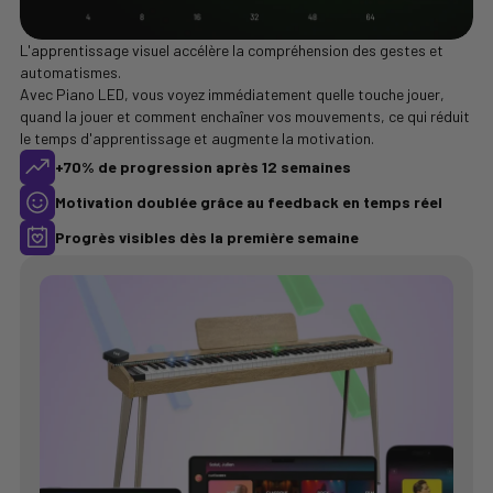
L'apprentissage visuel accélère la compréhension des gestes et
automatismes.
Avec Piano LED, vous voyez immédiatement quelle touche jouer,
quand la jouer et comment enchaîner vos mouvements, ce qui réduit
le temps d'apprentissage et augmente la motivation.
+70% de progression après 12 semaines
Motivation doublée grâce au feedback en temps réel
Progrès visibles dès la première semaine