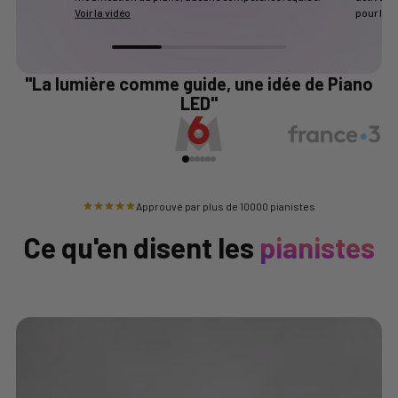
Voir la vidéo
pour la 
"La lumière comme guide, une idée de Piano
LED"
Approuvé par plus de 10000 pianistes
Ce qu'en disent les
pianistes