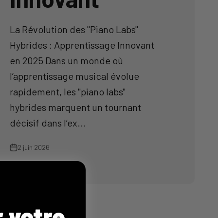
La Révolution des "Piano Labs"
Hybrides : Apprentissage Innovant
en 2025 Dans un monde où
l’apprentissage musical évolue
rapidement, les "piano labs"
hybrides marquent un tournant
décisif dans l’ex...
2 juin 2026
r votre