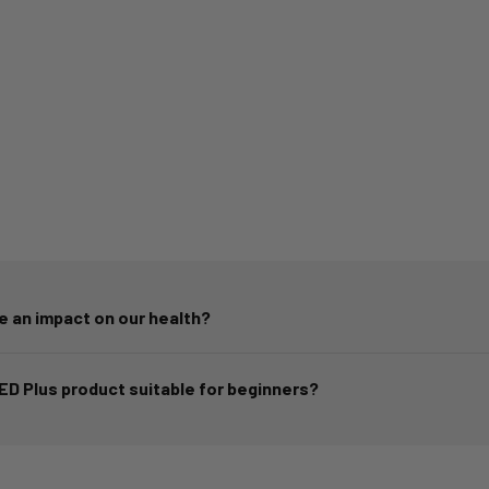
e an impact on our health?
LED Plus product suitable for beginners?