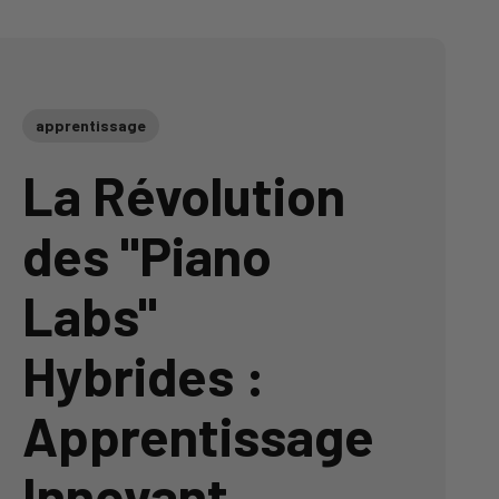
apprentissage
La Révolution
des "Piano
Labs"
Hybrides :
Apprentissage
Innovant