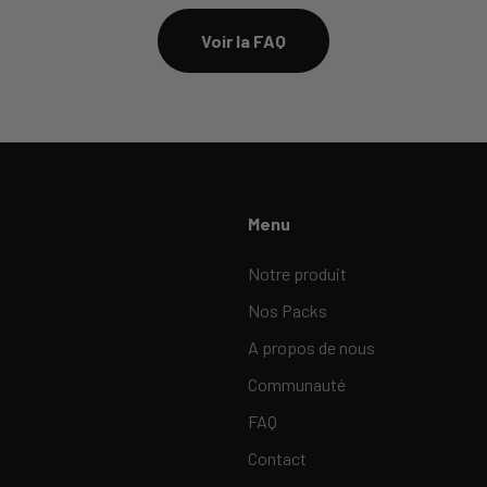
Voir la FAQ
Menu
Notre produit
Nos Packs
A propos de nous
Communauté
FAQ
Contact