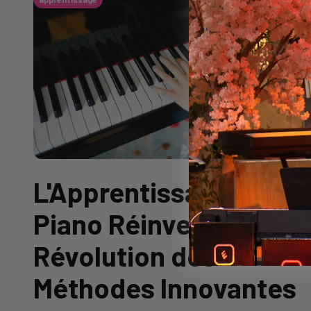
L'Apprentissage du
Piano Réinventé : La
Révolution des
Méthodes Innovantes