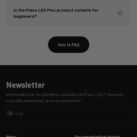
Is the Piano LED Plus product suitable for
beginners?
Voir la FAQ
Newsletter
Intéressé(e) par les dernières nouvelles de Piano LED ? Abonnez-
vous dès maintenant à notre newsletter !
S'inscrire
E-mail
Menu
Documentation légale