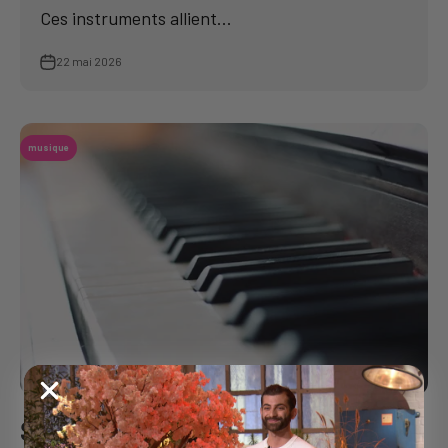
Ces instruments allient...
22 mai 2026
musique
Sam Alfred : le pianiste qui