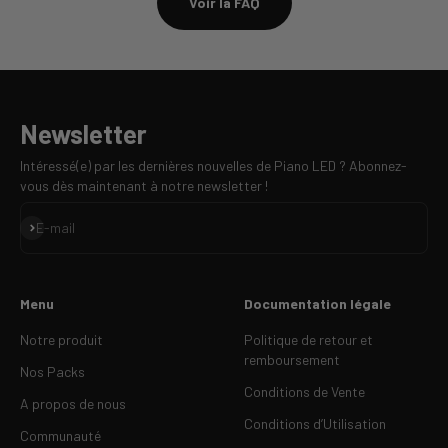
Voir la FAQ
Newsletter
Intéressé(e) par les dernières nouvelles de Piano LED ? Abonnez-
vous dès maintenant à notre newsletter !
S'inscrire
E-mail
Menu
Documentation légale
Notre produit
Politique de retour et
remboursement
Nos Packs
Conditions de Vente
A propos de nous
Conditions d’Utilisation
Communauté