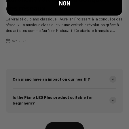
NON
des réseaux
La viralité du piano classique : Aurélien Froissart à la conquête des
réseaux La musique classique vit une véritable révolution grâce à
des artistes comme Aurélien Froissart. Ce pianiste français a...
1 avr. 2026
Can piano have an impact on our health?
Is the Piano LED Plus product suitable for
beginners?