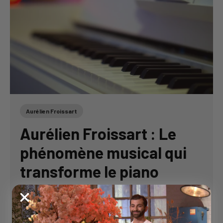
Aurélien Froissart
Aurélien Froissart : Le
phénomène musical qui
transforme le piano
classique
Aurélien Froissart : Le phénomène musical qui