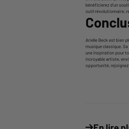
bénéficierez d'un souti
outil révolutionnaire
Conclu
Arielle Beck est bien p
musique classique. Sa 
une inspiration pour t
incroyable artiste, en
opportunité, rejoigne
En lire p