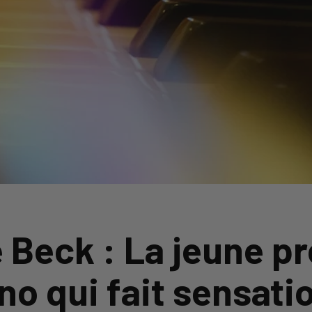
e Beck : La jeune p
no qui fait sensati