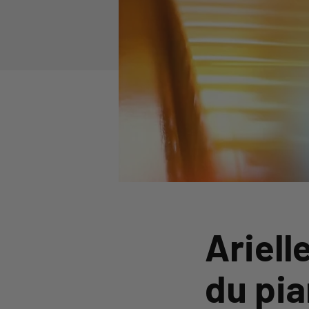
Ariell
du pia