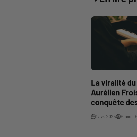
La viralité du
Aurélien Froi
conquête de
1 avr. 2026
Piano L