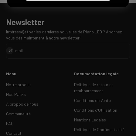
Newsletter
Intéressé(e) par les dernières nouvelles de Piano LED ? Abonnez-
vous dès maintenant à notre newsletter !
S'inscrire
E-mail
Menu
Documentation légale
Notre produit
Politique de retour et
remboursement
Nos Packs
Conditions de Vente
A propos de nous
Conditions d’Utilisation
Communauté
Mentions Légales
FAQ
Politique de Confidentialité
Contact