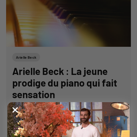
Arielle Beck
Arielle Beck : La jeune
prodige du piano qui fait
sensation
Arielle Beck : La jeune prodige du piano qui fait
sensation Arielle Beck, une pianiste française
de 22 ans, est en train de révolutionner la scène
musicale classique. Émergente sur les réseaux