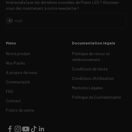
Intéressé(e) par les dernières nouvelles de Piano LED ? Abonnez-
vous dès maintenant à notre newsletter !
S'inscrire
E-mail
Menu
Documentation légale
Notre produit
Politique de retour et
remboursement
Nos Packs
Conditions de Vente
A propos de nous
Conditions d’Utilisation
Communauté
Mentions Légales
FAQ
Politique de Confidentialité
Contact
Points de vente