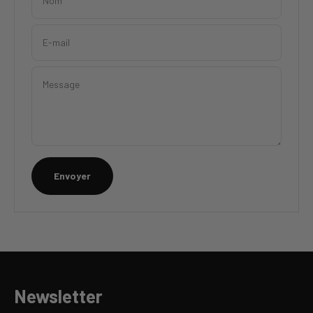
Nom
E-mail
Message
Envoyer
Newsletter