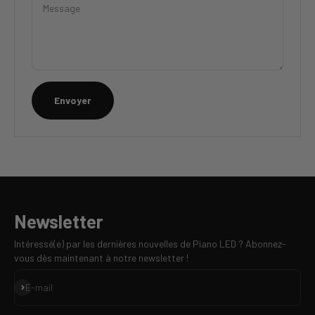
Message
Envoyer
Newsletter
Intéressé(e) par les dernières nouvelles de Piano LED ? Abonnez-
vous dès maintenant à notre newsletter !
S'inscrire
E-mail