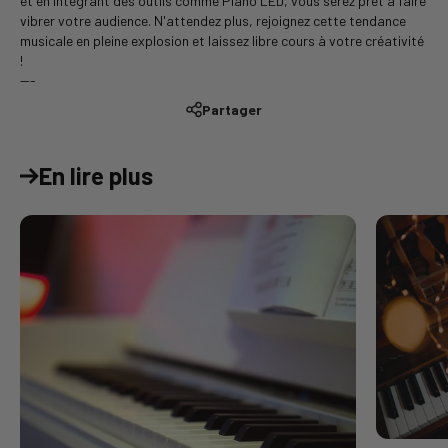
et en intégrant des outils comme Piano LED, vous serez prêt à faire
vibrer votre audience. N'attendez plus, rejoignez cette tendance
musicale en pleine explosion et laissez libre cours à votre créativité
!
---
Partager
En lire plus