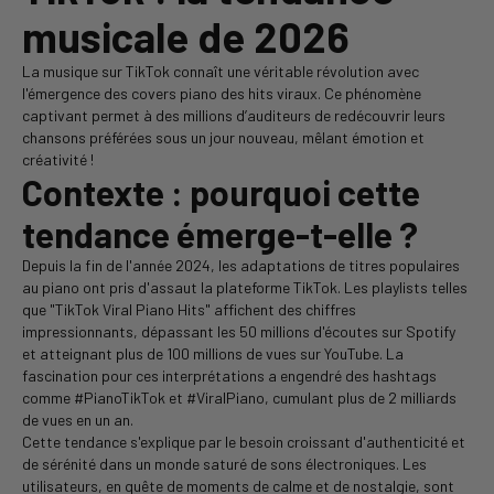
musicale de 2026
La musique sur TikTok connaît une véritable révolution avec
l'émergence des covers piano des hits viraux. Ce phénomène
captivant permet à des millions d’auditeurs de redécouvrir leurs
chansons préférées sous un jour nouveau, mêlant émotion et
créativité !
Contexte : pourquoi cette
tendance émerge-t-elle ?
Depuis la fin de l'année 2024, les adaptations de titres populaires
au piano ont pris d'assaut la plateforme TikTok. Les playlists telles
que "TikTok Viral Piano Hits" affichent des chiffres
impressionnants, dépassant les 50 millions d'écoutes sur Spotify
et atteignant plus de 100 millions de vues sur YouTube. La
fascination pour ces interprétations a engendré des hashtags
comme #PianoTikTok et #ViralPiano, cumulant plus de 2 milliards
de vues en un an.
Cette tendance s'explique par le besoin croissant d'authenticité et
de sérénité dans un monde saturé de sons électroniques. Les
utilisateurs, en quête de moments de calme et de nostalgie, sont