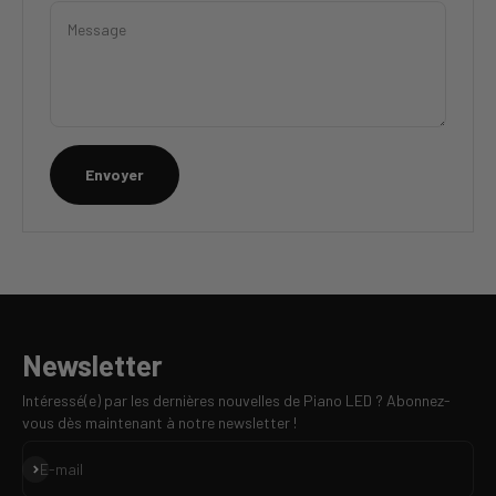
Message
Envoyer
Newsletter
Intéressé(e) par les dernières nouvelles de Piano LED ? Abonnez-
vous dès maintenant à notre newsletter !
S'inscrire
E-mail