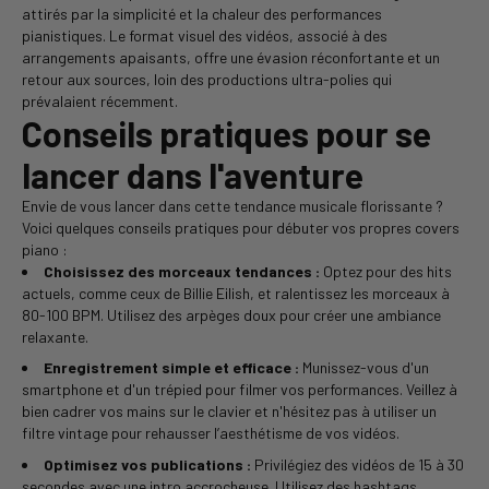
attirés par la simplicité et la chaleur des performances
pianistiques. Le format visuel des vidéos, associé à des
arrangements apaisants, offre une évasion réconfortante et un
retour aux sources, loin des productions ultra-polies qui
prévalaient récemment.
Conseils pratiques pour se
lancer dans l'aventure
Envie de vous lancer dans cette tendance musicale florissante ?
Voici quelques conseils pratiques pour débuter vos propres covers
piano :
Choisissez des morceaux tendances :
Optez pour des hits
actuels, comme ceux de Billie Eilish, et ralentissez les morceaux à
80-100 BPM. Utilisez des arpèges doux pour créer une ambiance
relaxante.
Enregistrement simple et efficace :
Munissez-vous d'un
smartphone et d'un trépied pour filmer vos performances. Veillez à
bien cadrer vos mains sur le clavier et n'hésitez pas à utiliser un
filtre vintage pour rehausser l’aesthétisme de vos vidéos.
Optimisez vos publications :
Privilégiez des vidéos de 15 à 30
secondes avec une intro accrocheuse. Utilisez des hashtags