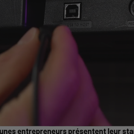
eunes entrepreneurs présentent leur sta