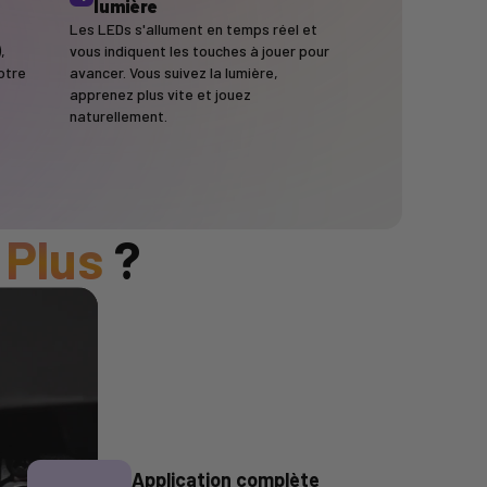
lumière
Les LEDs s'allument en temps réel et
,
vous indiquent les touches à jouer pour
otre
avancer. Vous suivez la lumière,
apprenez plus vite et jouez
naturellement.
 Plus
?
Application complète