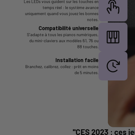
Les LEDs vous guident sur les touches en
temps réel : le système avance
uniquement quand vous jouez les bonnes
notes.
Compatibilité universelle
S’adapte à tous les pianos numériques,
du mini-claviers aux modèles 61, 76 ou
88 touches.
Installation facile
Branchez, calibrez, collez : prêt en moins
de 5 minutes.
"CES 2023 : ces j