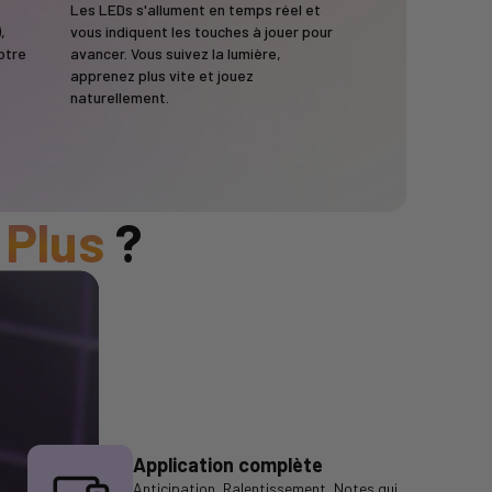
Les LEDs s'allument en temps réel et
,
vous indiquent les touches à jouer pour
otre
avancer. Vous suivez la lumière,
apprenez plus vite et jouez
naturellement.
 Plus
?
Application complète
Anticipation, Ralentissement, Notes qui