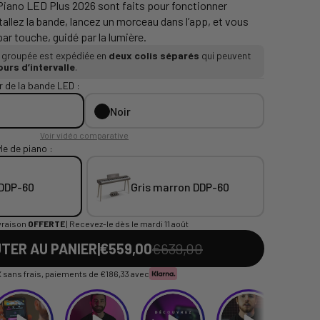
Piano LED Plus 2026 sont faits pour fonctionner
allez la bande, lancez un morceau dans l’app, et vous
r touche, guidé par la lumière.
e groupée est expédiée en
deux colis séparés
qui peuvent
ours d’intervalle
.
r de la bande LED :
Noir
Voir vidéo comparative
le de piano :
 DDP-60
Gris marron DDP-60
vraison
OFFERTE
| Recevez-le dès le mardi 11 août
TER AU PANIER
|
€559,00
€639,00
 sans frais, paiements de
€186,33
avec