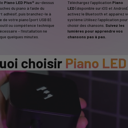
 le
Piano LED Plus®
au-dessus
Téléchargez l’application
Piano
uches du piano à l’aide du
LED
(disponible sur iOS et Android)
t adhésif, puis branchez-le à
activez le Bluetooth et appairez v
ère de votre piano (port USB B).
système.Utilisez l’application pour
outil ou compétence technique
choisir des chansons.
Suivez les
écessaire – l’installation ne
lumières pour apprendre vos
que quelques minutes.
chansons pas à pas.
uoi choisir
Piano LED