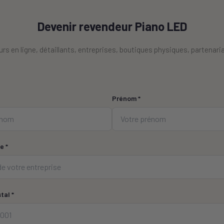
Devenir revendeur Piano LED
rs en ligne, détaillants, entreprises, boutiques physiques, partenar
Prénom *
e *
tal *