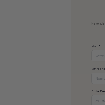
Revendeu
Nom *
Entrepris
Code Pos