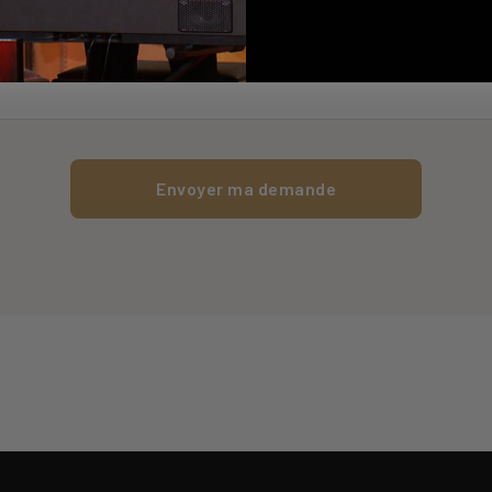
Envoyer ma demande