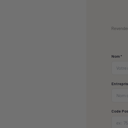
Revendeu
Nom *
Entrepris
Code Pos