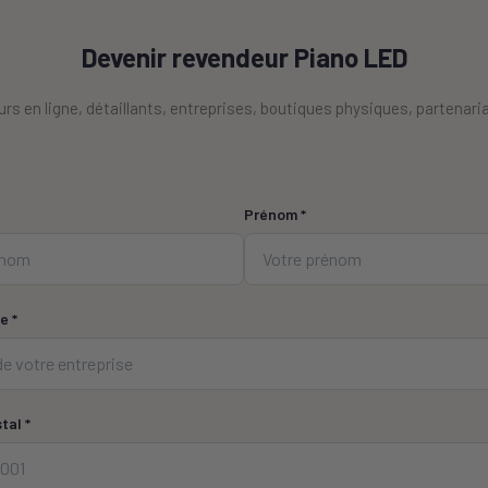
Devenir revendeur Piano LED
rs en ligne, détaillants, entreprises, boutiques physiques, partenar
Prénom *
e *
tal *