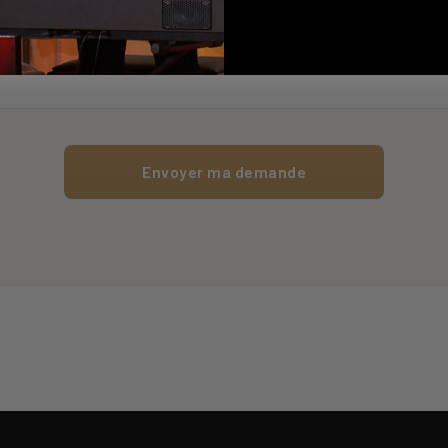
Envoyer ma demande