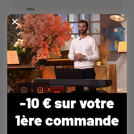
Ville
Email *
Téléphone
Type d'activité *
-10 € sur votre
1ère commande
Message *