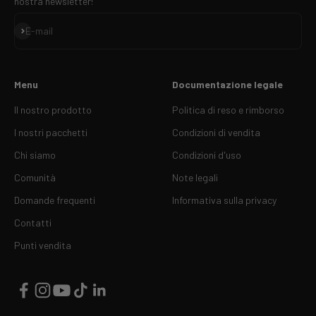
nostra newsletter!
Iscriviti
E-mail
Menu
Documentazione legale
Il nostro prodotto
Politica di reso e rimborso
I nostri pacchetti
Condizioni di vendita
Chi siamo
Condizioni d'uso
Comunità
Note legali
Domande frequenti
Informativa sulla privacy
Contatti
Punti vendita