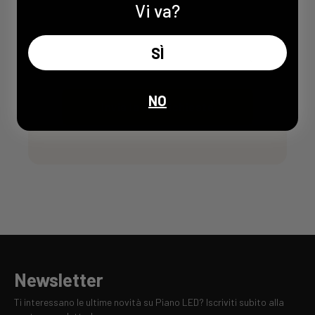
Vi va?
SÌ
NO
Invia la mia richiesta
Newsletter
Ti interessano le ultime novità su Piano LED? Iscriviti subito alla