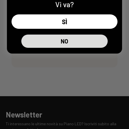
Vi va?
SÌ
NO
Invia la mia richiesta
Newsletter
Ti interessano le ultime novità su Piano LED? Iscriviti subito alla