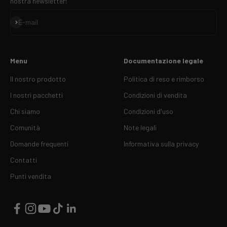
nostra newsletter!
Iscriviti
E-mail
Menu
Documentazione legale
Il nostro prodotto
Politica di reso e rimborso
I nostri pacchetti
Condizioni di vendita
Chi siamo
Condizioni d'uso
Comunità
Note legali
Domande frequenti
Informativa sulla privacy
Contatti
Punti vendita