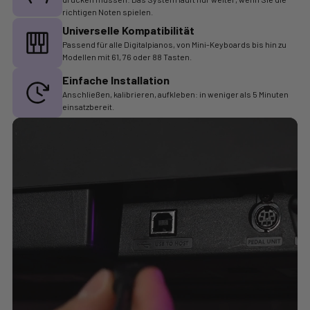
richtigen Noten spielen.
Universelle Kompatibilität
Passend für alle Digitalpianos, von Mini-Keyboards bis hin zu
Modellen mit 61, 76 oder 88 Tasten.
Einfache Installation
Anschließen, kalibrieren, aufkleben: in weniger als 5 Minuten
einsatzbereit.