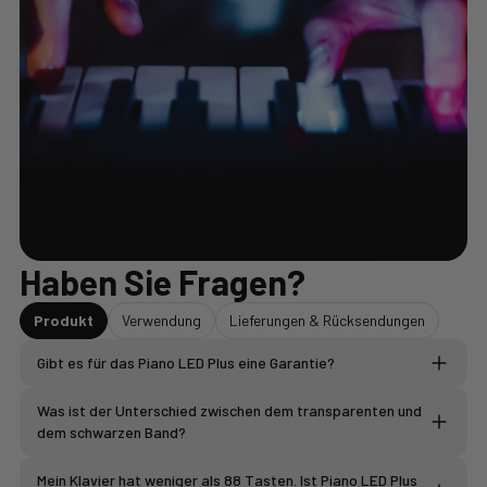
Haben Sie Fragen?
Produkt
Verwendung
Lieferungen & Rücksendungen
Gibt es für das Piano LED Plus eine Garantie?
Was ist der Unterschied zwischen dem transparenten und
2-jährige Garantie
dem schwarzen Band?
Der SCHWARZE LED-Streifen
Mein Klavier hat weniger als 88 Tasten. Ist Piano LED Plus