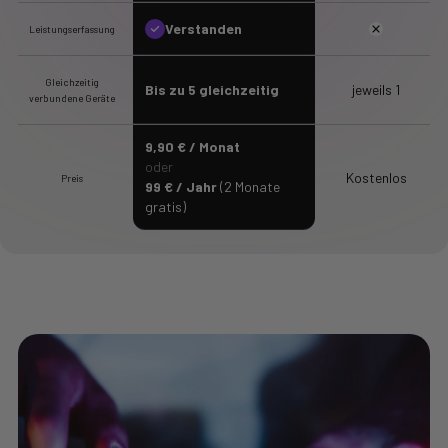
Verstanden
Leistungserfassung
Gleichzeitig
Bis zu 5 gleichzeitig
jeweils 1
verbundene Geräte
9,90 € / Monat
oder
Kostenlos
Preis
99 € / Jahr
(2 Monate
gratis)