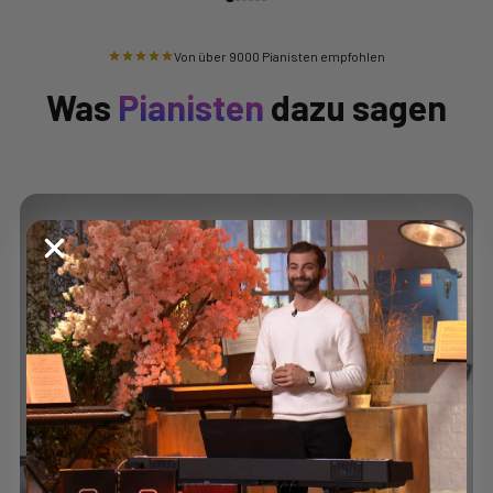
Von über 9000 Pianisten empfohlen
Was
Pianisten
dazu sagen