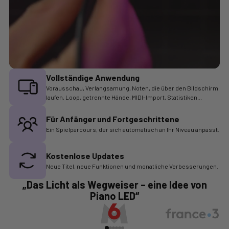
Vollständige Anwendung
Vorausschau, Verlangsamung, Noten, die über den Bildschirm
laufen, Loop, getrennte Hände, MIDI-Import, Statistiken...
Für Anfänger und Fortgeschrittene
Ein Spielparcours, der sich automatisch an Ihr Niveau anpasst.
Kostenlose Updates
Neue Titel, neue Funktionen und monatliche Verbesserungen.
„Das Licht als Wegweiser – eine Idee von
Piano LED“