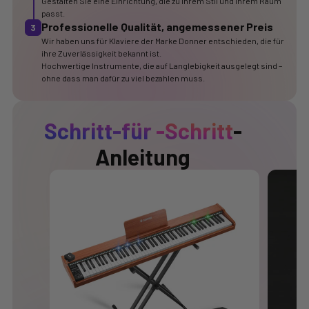
Gestalten Sie eine Einrichtung, die zu Ihrem Stil und Ihrem Raum
passt.
Professionelle Qualität, angemessener Preis
3
Wir haben uns für Klaviere der Marke Donner entschieden, die für
ihre Zuverlässigkeit bekannt ist.
Hochwertige Instrumente, die auf Langlebigkeit ausgelegt sind –
ohne dass man dafür zu viel bezahlen muss.
Schritt-für
-Schritt
-
Anleitung