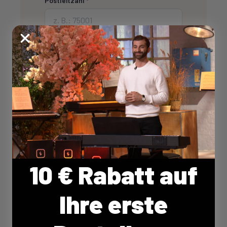
Postleitzahl *
Stadt
E-Mail *
Telefon
10 € Rabatt auf
Art der Tätigkeit *
Ihre erste