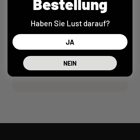
Bestellung
Nachricht *
Haben Sie Lust darauf?
JA
NEIN
Meine Anfrage absenden