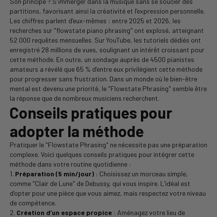
Son principe ? S'immerger dans la musique sans se soucier des
partitions, favorisant ainsi la créativité et l’expression personnelle.
Les chiffres parlent d’eux-mêmes : entre 2025 et 2026, les
recherches sur "flowstate piano phrasing" ont explosé, atteignant
52 000 requêtes mensuelles. Sur YouTube, les tutoriels dédiés ont
enregistré 28 millions de vues, soulignant un intérêt croissant pour
cette méthode. En outre, un sondage auprès de 4500 pianistes
amateurs a révélé que 65 % d’entre eux privilégient cette méthode
pour progresser sans frustration. Dans un monde où le bien-être
mental est devenu une priorité, le "Flowstate Phrasing" semble être
la réponse que de nombreux musiciens recherchent.
Conseils pratiques pour
adopter la méthode
Pratiquer le "Flowstate Phrasing" ne nécessite pas une préparation
complexe. Voici quelques conseils pratiques pour intégrer cette
méthode dans votre routine quotidienne :
1.
Préparation (5 min/jour)
: Choisissez un morceau simple,
comme "Clair de Lune" de Debussy, qui vous inspire. L’idéal est
d’opter pour une pièce que vous aimez, mais respectez votre niveau
de compétence.
2.
Création d’un espace propice
: Aménagez votre lieu de