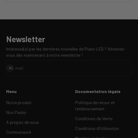
Newsletter
Intéressé(e) par les dernières nouvelles de Piano LED ? Abonnez-
vous dès maintenant à notre newsletter !
S'inscrire
E-mail
Menu
Documentation légale
Notre produit
Politique de retour et
remboursement
Nos Packs
Conditions de Vente
A propos de nous
Conditions d’Utilisation
Communauté