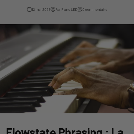
12 mai 2026
Par Piano LED
0 commentaire
Flowstate Phrasing : La